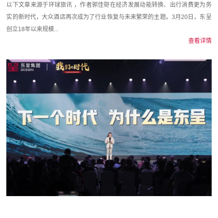
以下文章来源于环球旅讯 ，作者郭佳哿在经济发展动能转换、出行消费更为务
实的新时代，大众酒店再次成为了行业恢复与未来繁荣的主题。3月20日，东呈
创立18年以来规模...
查看详情