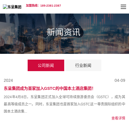
加盟热线：189-2381-2387
公司新闻
行业新闻
2024
04-09
东呈集团成为首家加入GSTC的中国本土酒店集团！
2024年4月8日，东呈集团正式加入全球可持续旅游委员会（GSTC），成为其
最高等级成员之一。同时，东呈集团也是首家加入GSTC这一尊贵国际组织的中
国本土酒店集...
查看详情