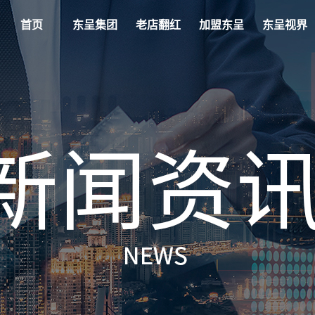
首页
东呈集团
老店翻红
加盟东呈
东呈视界