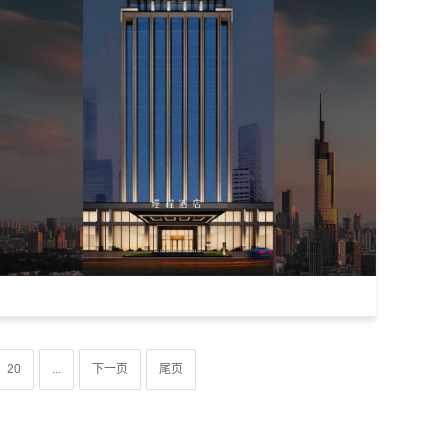
20
...
下一页
尾页