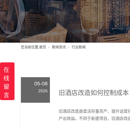
您当前位置:
首页
新闻资讯
行业新闻
在
线
05-08
留
2026
旧酒店改造如何控制成本
言
旧酒店改造是盘活存量资产、提升运营
产出效益。不同于新建项目，旧酒店改造