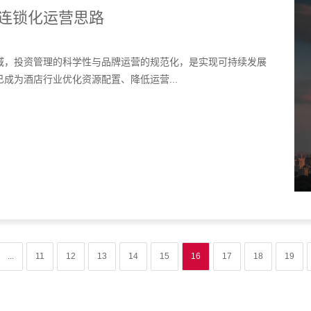
连锁化运营思路
域，投资管理的科学性与品牌运营的规范化，是实现可持续发展
成为酒店行业优化资源配置、降低运营...
...
11
12
13
14
15
16
17
18
19