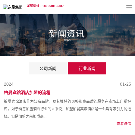
加盟热线：189-2381-2387
公司新闻
行业新闻
2024
01-25
柏曼宾馆酒店加盟的流程
柏曼宾馆酒店作为知名品牌，以其独特的风格和高品质的服务在市场上广受好
评。对于有意加盟酒店行业的人来说，加盟柏曼宾馆酒店是一个具有吸引力的选
择。但是加盟之前加盟商...
查看详情