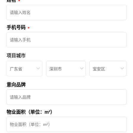
姓名
手机号码
项目城市
广东省
深圳市
宝安区
意向品牌
物业面积（单位：m²）