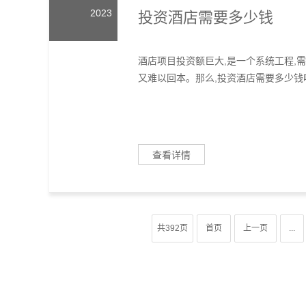
2023
投资酒店需要多少钱
酒店项目投资额巨大,是一个系统工程,
又难以回本。那么,投资酒店需要多少钱呢?
查看详情
共392页
首页
上一页
...