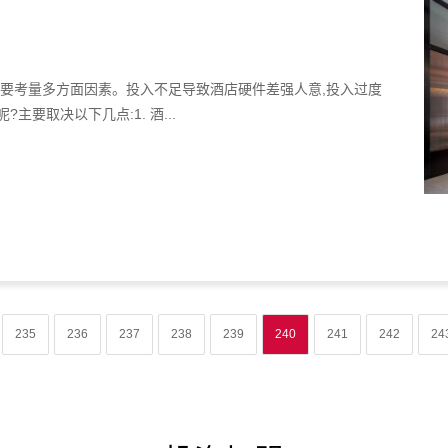
需要考量多方面因素。投入不足导致酒店硬件差强人意,投入过度
主要取决以下几点:1. 酒...
235
236
237
238
239
240
241
242
24