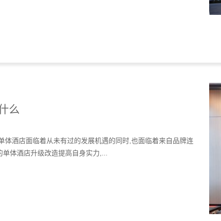
什么
单体酒店面临着从未有过的发展机遇的同时,也面临着来自品牌连
体酒店升级改造提高自身实力,...