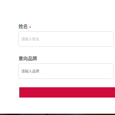
姓名
意向品牌