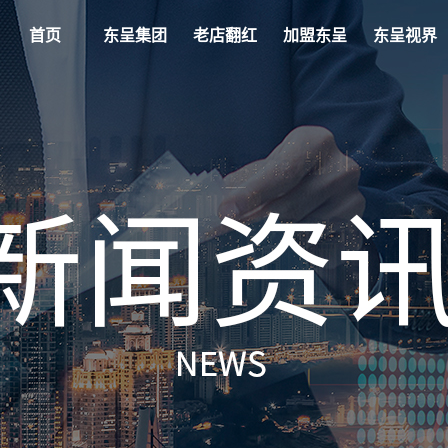
首页
东呈集团
老店翻红
加盟东呈
东呈视界