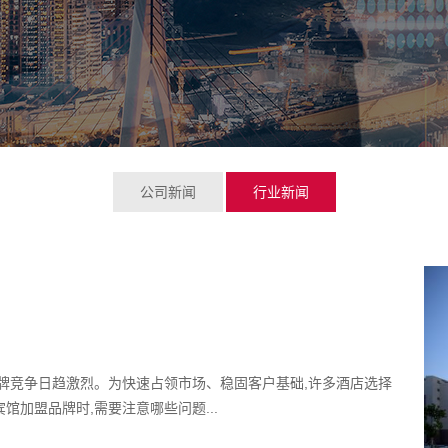
公司新闻
行业新闻
牌竞争日趋激烈。为快速占领市场、稳固客户基础,许多酒店选择
加盟品牌时,需要注意哪些问题...