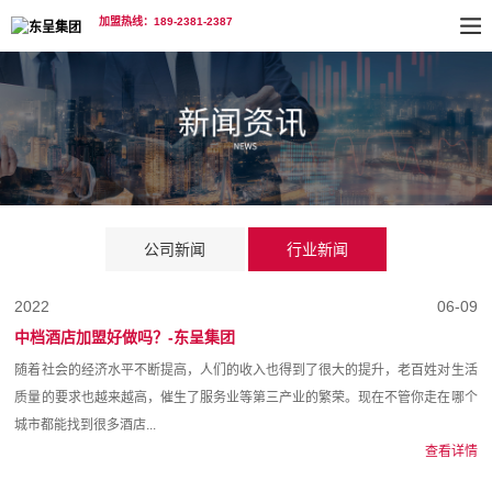
加盟热线：189-2381-2387
公司新闻
行业新闻
2022
06-09
中档酒店加盟好做吗？-东呈集团
随着社会的经济水平不断提高，人们的收入也得到了很大的提升，老百姓对生活
质量的要求也越来越高，催生了服务业等第三产业的繁荣。现在不管你走在哪个
城市都能找到很多酒店...
查看详情