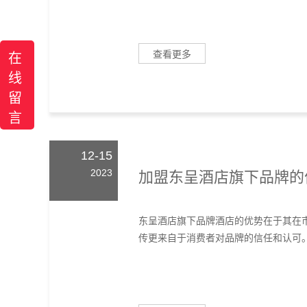
查看更多
在
线
留
言
12-15
2023
加盟东呈酒店旗下品牌的
东呈酒店旗下品牌酒店的优势在于其在
传更来自于消费者对品牌的信任和认可。