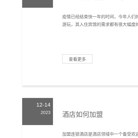
疫情已经结束快一年的时间，今年人们
游玩，其入住宾馆的需求都有很大幅度的
查看更多
12-14
2023
酒店如何加盟
加盟连锁酒店是酒店领域中一个备受欢