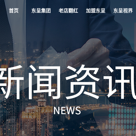
首页
东呈集团
老店翻红
加盟东呈
东呈视界