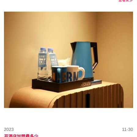
2023
11-30
开酒店加盟费多少