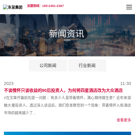
加盟热线：189-2381-2387
公司新闻
行业新闻
2023
11-30
不谈情怀只谈收益的90后投资人，为何将四星酒店改为大众酒店
//在文章开篇前先提一问题 ：有多少人是带着情怀，满心期待做生意？近年来接
触大量投资人，透过深入谈话后，我们愈发察觉到一个现象：带着情怀入局酒店
市场的越来越少了...
查看更多