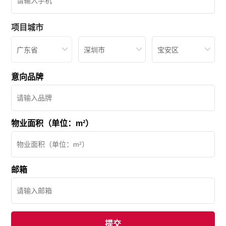
项目城市
广东省
深圳市
宝安区
意向品牌
物业面积（单位：m²）
邮箱