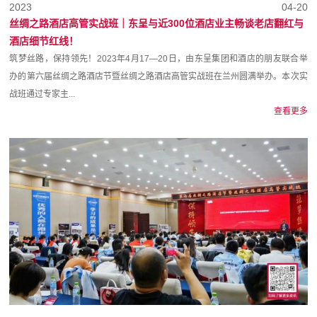
2023
04-20
丝绸之路酒店高管实战班｜东呈与近300位酒店业主畅谈老店翻红与
酒店细节红线！
筑梦丝路，保持领先！2023年4月17—20日，由东呈集团和酒店的朋友联合举
办的第六届丝绸之路酒店节暨丝绸之路酒店高管实战班在兰州圆满举办。本次实
战班通过专家主...
查看更多