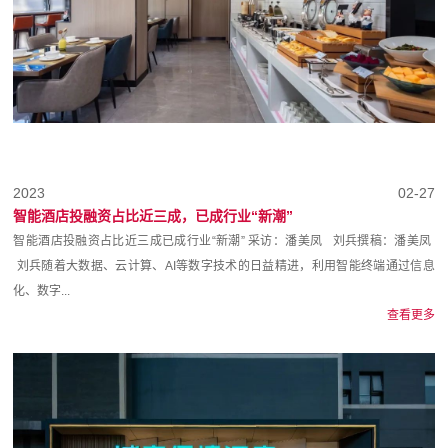
2023
02-27
智能酒店投融资占比近三成，已成行业“新潮”
智能酒店投融资占比近三成已成行业“新潮” 采访：潘美凤 刘兵撰稿：潘美凤
刘兵随着大数据、云计算、AI等数字技术的日益精进，利用智能终端通过信息
化、数字...
查看更多