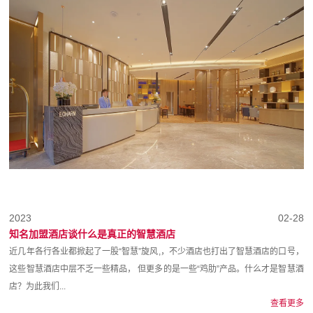
2023
02-28
知名加盟酒店谈什么是真正的智慧酒店
近几年各行各业都掀起了一股“智慧”旋风,，不少酒店也打出了智慧酒店的口号，
这些智慧酒店中层不乏一些精品， 但更多的是一些“鸡肋”产品。什么才是智慧酒
店？为此我们...
查看更多