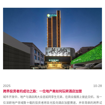
2025
10-28
跨界投资者的成功之路：一位地产商如何玩转酒店加盟
城市开发中，地产与酒店两大业态如同孪生兄弟，在商业版图上彼此交织。当一
位深耕地产领域数十载的投资者将目光投向酒店加盟赛道，并非简单的跨界试