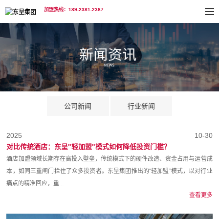
加盟热线：189-2381-2387
公司新闻
行业新闻
2025
10-30
对比传统酒店：东呈"轻加盟"模式如何降低投资门槛？
酒店加盟领域长期存在高投入壁垒，传统模式下的硬件改造、资金占用与运营成
本，如同三重闸门拦住了众多投资者。东呈集团推出的“轻加盟”模式，以对行业
痛点的精准回应，重...
查看更多