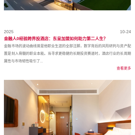
2025
10-24
金融人0经验跨界投酒店：东呈加盟如何助力第二人生？
金融市场的波动曲线曾是他职业生涯的全部注脚，数字背后的风险研判与资产配
置是刻入骨髓的职业本能。当寻求更稳健的长期投资赛道时，酒店行业的长周期
属性与市场韧性吸引了...
查看更多