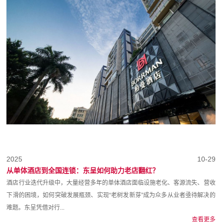
2025
10-29
从单体酒店到全国连锁：东呈如何助力老店翻红？
酒店行业迭代升级中，大量经营多年的单体酒店面临设施老化、客源流失、营收
下滑的困境，如何突破发展瓶颈、实现“老树发新芽”成为众多从业者亟待解决的
难题。东呈凭借对行...
查看更多