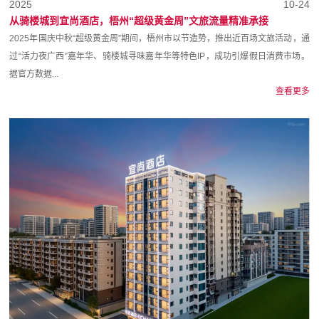
2025
10-24
从骑楼城到宜尚酒店，梧州“超级黄金周”文旅流量精准承接
2025年国庆中秋“超级黄金周”期间，梧州市以节造势，推出近百场文旅活动，通
过“活力夜广西”嘉年华、骑楼城寻味嘉年华等特色IP，成功引爆假日消费市场。
据官方数据...
查看更多