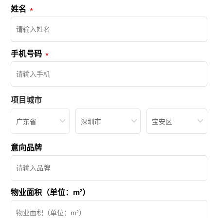
姓名
手机号码
项目城市
广东省
深圳市
宝安区
意向品牌
物业面积（单位：m²）