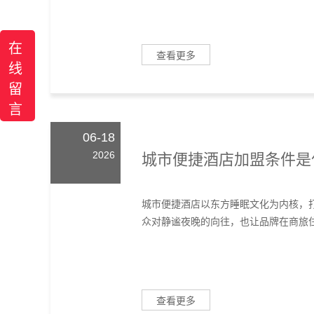
在
查看更多
线
留
言
06-18
2026
城市便捷酒店加盟条件是
城市便捷酒店以东方睡眠文化为内核，打
众对静谧夜晚的向往，也让品牌在商旅住
查看更多