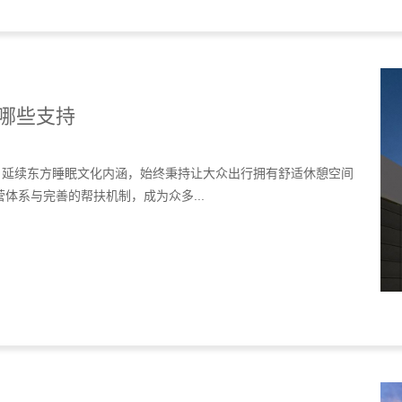
哪些支持
，延续东方睡眠文化内涵，始终秉持让大众出行拥有舒适休憩空间
体系与完善的帮扶机制，成为众多...