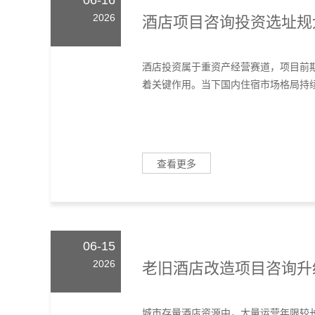
06-16
2026
酒店项目咨询投资选址规
酒店投资属于重资产经营赛道，项目前
着关键作用。当下国内住宿市场格局持续
查看更多
06-15
2026
老旧酒店改造项目咨询升
城市存量酒店资源中，大量运营年限较