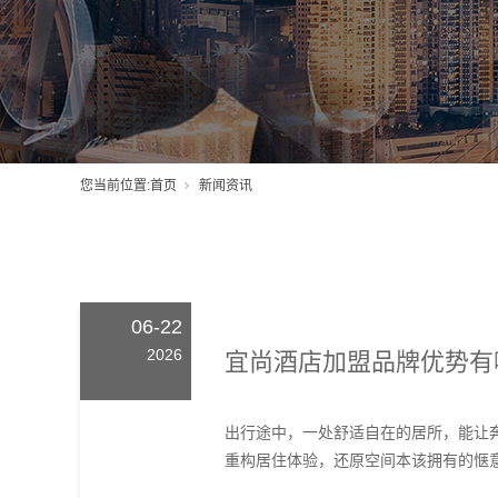
您当前位置:
首页
新闻资讯
06-22
2026
宜尚酒店加盟品牌优势有
出行途中，一处舒适自在的居所，能让
重构居住体验，还原空间本该拥有的惬意