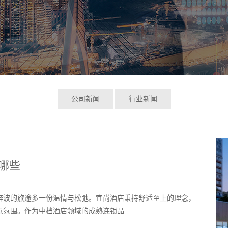
公司新闻
行业新闻
哪些
奔波的旅途多一份温情与松弛。宜尚酒店秉持舒适至上的理念，
氛围。作为中档酒店领域的成熟连锁品...