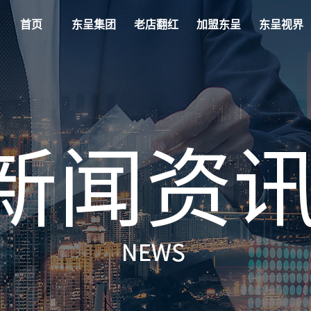
首页
东呈集团
老店翻红
加盟东呈
东呈视界