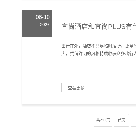
06-10
2026
宜尚酒店和宜尚PLUS有
出行在外，酒店不只是临时居所，更是旅
店，凭借鲜明的风格特质收获众多出行人群
查看更多
共221页
首页