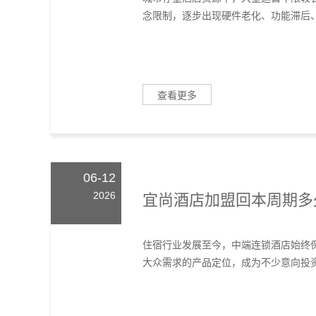
念限制，逐步出现硬件老化、功能滞后、
查看更多
06-12
2026
宜尚酒店加盟回本周期多
住宿行业发展至今，中端连锁酒店始终
大众需求的产品定位，成为不少意向投资