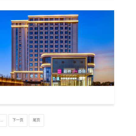
...
下一页
尾页