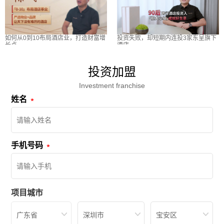
如何从0到10布局酒店业，打造财富增
投资失败，却短期内连投3家东呈旗下
长点
酒店
投资加盟
Investment franchise
姓名
手机号码
项目城市
广东省
深圳市
宝安区