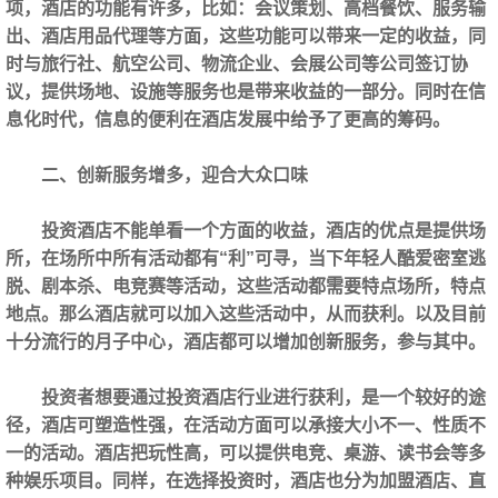
项，酒店的功能有许多，比如：会议策划、高档餐饮、服务输
出、酒店用品代理等方面，这些功能可以带来一定的收益，同
时与旅行社、航空公司、物流企业、会展公司等公司签订协
议，提供场地、设施等服务也是带来收益的一部分。同时在信
息化时代，信息的便利在酒店发展中给予了更高的筹码。
二、创新服务增多，迎合大众口味
投资酒店不能单看一个方面的收益，酒店的优点是提供场
所，在场所中所有活动都有“利”可寻，当下年轻人酷爱密室逃
脱、剧本杀、电竞赛等活动，这些活动都需要特点场所，特点
地点。那么酒店就可以加入这些活动中，从而获利。以及目前
十分流行的月子中心，酒店都可以增加创新服务，参与其中。
投资者想要通过投资酒店行业进行获利，是一个较好的途
径，酒店可塑造性强，在活动方面可以承接大小不一、性质不
一的活动。酒店把玩性高，可以提供电竞、桌游、读书会等多
种娱乐项目。同样，在选择投资时，酒店也分为加盟酒店、直