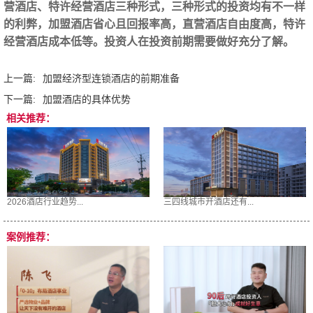
营酒店、特许经营酒店三种形式，三种形式的投资均有不一样
的利弊，加盟酒店省心且回报率高，直营酒店自由度高，特许
经营酒店成本低等。投资人在投资前期需要做好充分了解。
上一篇:
加盟经济型连锁酒店的前期准备
下一篇:
加盟酒店的具体优势
相关推荐：
2026酒店行业趋势...
三四线城市开酒店还有...
案例推荐：