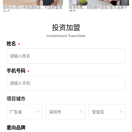
如何从0到10布局酒店业，打造财富增
投资失败，却短期内连投3家东呈旗下
长点
酒店
投资加盟
Investment franchise
姓名
手机号码
项目城市
广东省
深圳市
宝安区
意向品牌