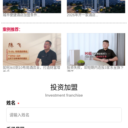
城市便捷酒店加盟条件...
2026年开一家酒店...
案例推荐：
如何从0到10布局酒店业，打造财富增
投资失败，却短期内连投3家东呈旗下
长点
酒店
投资加盟
Investment franchise
姓名