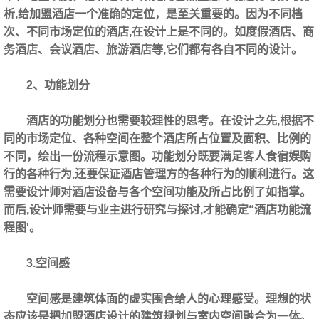
析,给加盟酒店‍一个准确的定位，是至关重要的。因为不同档
次、不同市场定位的酒店,在设计上是不同的。如度假酒店、商
务酒店、会议酒店、旅游酒店等,它们都有各自不同的设计。
2、功能划分
酒店的功能划分也需要较理性的思考。在设计之先,根据不
同的市场定位、各种空间在整个酒店所占位置及面积、比例的
不同，绘出一份流程示意图。功能划分既要满足客人食宿娱购
行的各种行为,还要保证酒店管理方的各种行为的顺利进行。这
需要设计师对酒店设备与各个空间功能及所占比例了如指掌。
而后,设计师需要与业主进行研究与探讨,才能确定“酒店功能流
程图'。
3.空间感
空间感是建筑体面的虚实围合给人的心理感受。理想的状
态应该是把加盟酒店‍设计的建筑规划与室内空间融合为一体。