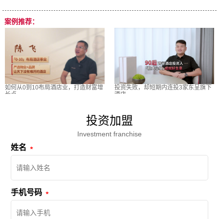
案例推荐：
如何从0到10布局酒店业，打造财富增
投资失败，却短期内连投3家东呈旗下
长点
酒店
投资加盟
Investment franchise
姓名
手机号码