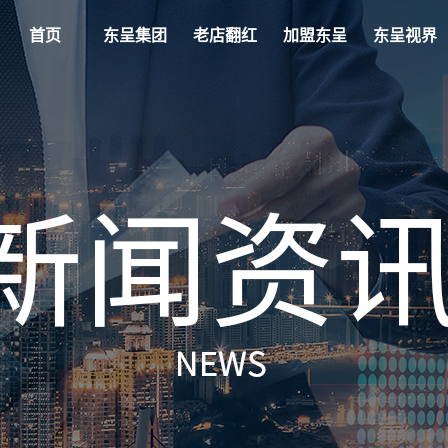
首页
东呈集团
老店翻红
加盟东呈
东呈视界