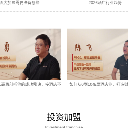
准备哪些...
2026酒店行业趋势...
人高勇剖析他的成功秘诀，投酒店不
如何从0到10布局酒店业，打造
走弯路
投资加盟
Investment franchise