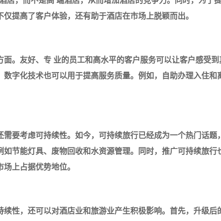
济型酒店，而不是高 端酒店，从而增加酒店的竞争力。同时，为
不仅提高了客户体验，还有助于酒店在市场上脱颖而出。
方面。友好、专 业的员工和高水平的客户服务可以让客户感受到
，数字化技术也可以用于提高服务质量。例如，自助办理入住和
还需要考虑可持续性。如今，可持续旅行已经成为一个热门话题
例如节能灯具、废物回收和水资源管理。同时，推广可持续旅行
市场上占据优势地位。
持续性，还可以对酒店业和旅游业产生积极影响。首先，升级后