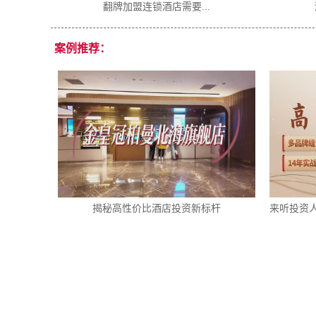
翻牌加盟连锁酒店需要...
酒店加盟需要
案例推荐：
揭秘高性价比酒店投资新标杆
来听投资