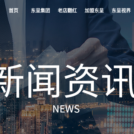
首页
东呈集团
老店翻红
加盟东呈
东呈视界