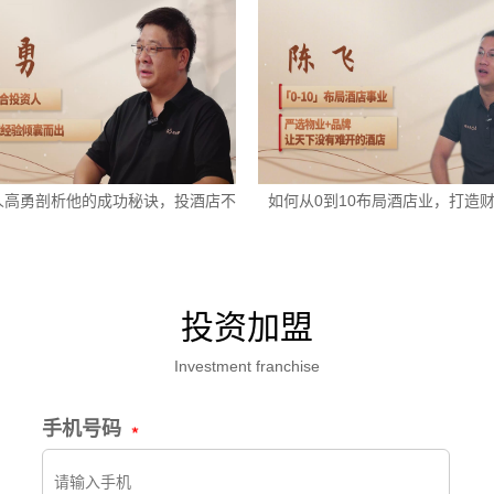
人高勇剖析他的成功秘诀，投酒店不
如何从0到10布局酒店业，打造
走弯路
投资加盟
Investment franchise
手机号码