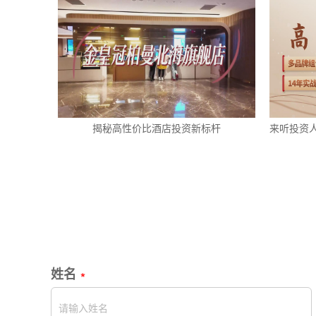
揭秘高性价比酒店投资新标杆
来听投资
姓名