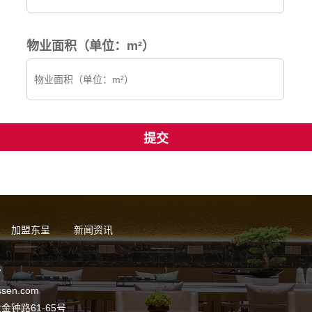
物业面积（单位：m²）
加盟东呈
新闻资讯
7
sen.com
钟路61-65号