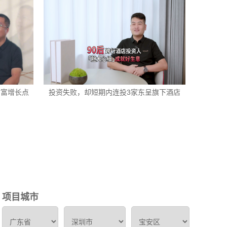
财富增长点
投资失败，却短期内连投3家东呈旗下酒店
项目城市