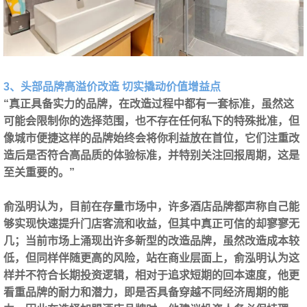
3、头部品牌高溢价改造 切实撬动价值增益点
“真正具备实力的品牌，在改造过程中都有一套标准，虽然这
可能会限制你的选择范围，也不存在任何私下的特殊批准，但
像城市便捷这样的品牌始终会将你利益放在首位，它们注重改
造后是否符合高品质的体验标准，并特别关注回报周期，这是
至关重要的。”
俞泓明认为，目前在存量市场中，许多酒店品牌都声称自己能
够实现快速提升门店客流和收益，但其中真正可信的却寥寥无
几；当前市场上涌现出许多新型的改造品牌，虽然改造成本较
低，但同样伴随更高的风险，站在商业层面上，俞泓明认为这
样并不符合长期投资逻辑，相对于追求短期的回本速度，
他更
看重品牌的耐力和潜力，即是否具备穿越不同经济周期的能