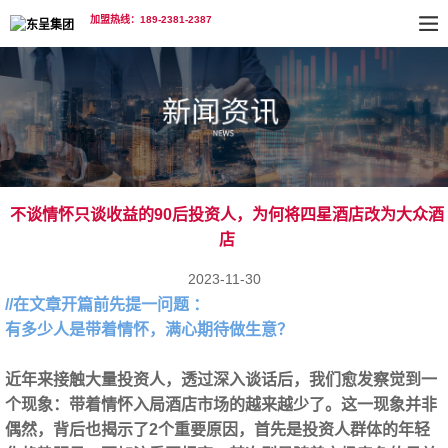
加盟热线：189-2381-2387
不谈情怀只谈收益的90后投资人，为何将四星酒店改为大众酒
店
2023-11-30
//在文章开篇前先提一问题 ：
有多少人是带着情怀，满心期待做生意？
近年来接触大量投资人，透过深入谈话后，我们愈发察觉到一
个现象：带着情怀入局酒店市场的越来越少了。这一现象并非
偶然，背后也揭示了2个重要原因，
首先是投资人群体的年轻