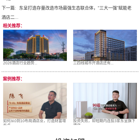
下一篇:
东呈打造存量改造市场最强生态联合体，“三大一强”赋能老
酒店二...
相关推荐：
2026酒店行业趋势...
三四线城市开酒店还有...
案例推荐：
如何从0到10布局酒店业，打造财富增
投资失败，却短期内连投3家东呈旗下
长点
酒店