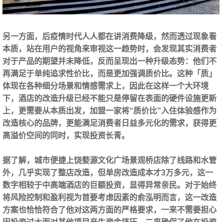
另一方面，后疫情时代人人都在讲消费降级，然而透过现象看
本质，站在用户的视角来审视这一趋势时，会发现其实消费者
对于产品的期望并未降低，反而呈现出一种升级态势：他们不
再满足于单纯追求性价比，而是更加强调质价比。这种「质」
体现在各种细分场景和情感需求上，因此在这样一个大环境
下，酒店的改造升级已经不能只是停留在表面的硬件设施更新
上，更需要
从本质出发，加盟一家将“质价比”入住体验感作为
改造核心的品牌，更能满足消费者日益多元化的需求，获得更
高溢价空间的同时，实现投资长青。
据了解，城市便捷上饶婺源文化广场景观桥店除了线路和水管
外，几乎实现了整店改造，但单房改造成本才3万多元，这一
数字相较于中高端酒店的巨额投资，显得异常亲民。对于始终
将风险控制和盈利视为首要考虑因素的俞泓明而言，这一改造
方案也恰恰符合了他对这两方面的严格要求，
一来不需要担心