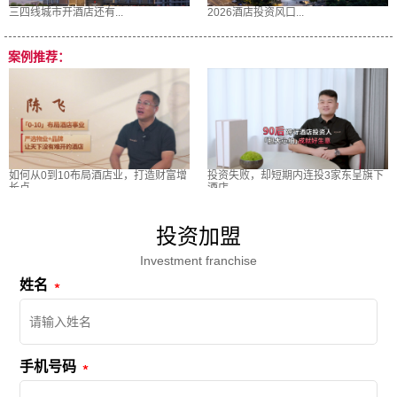
三四线城市开酒店还有...
2026酒店投资风口...
案例推荐：
如何从0到10布局酒店业，打造财富增
投资失败，却短期内连投3家东呈旗下
长点
酒店
投资加盟
Investment franchise
姓名
手机号码