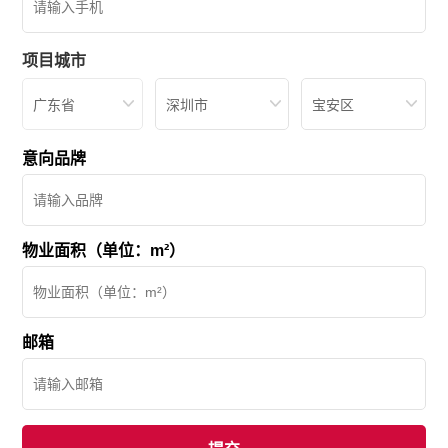
项目城市
广东省
深圳市
宝安区
意向品牌
物业面积（单位：m²）
邮箱