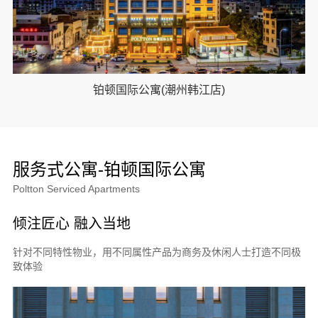
铂顿国际公寓(潮州韩江店)
服务式公寓-铂顿国际公寓
Poltton Serviced Apartments
倾注匠心 融入当地
针对不同特性物业，用不同属性产品为商务及休闲人士打造不同极
致体验