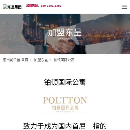
加盟热线：189-2381-2387
您当前位置:
首页
加盟东呈
铂顿国际公寓
铂顿国际公寓
致力于成为国内首屈一指的