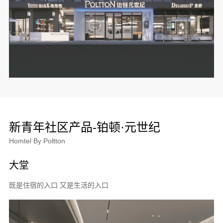
新青年社区产品-铂顿·元世纪
Homtel By Poltton
大堂
既是住宿的入口 又是生活的入口