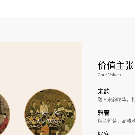
价值主张
Core Values
宋韵
融入宋韵精华，
雅奢
梅兰竹菊，高雅
好客