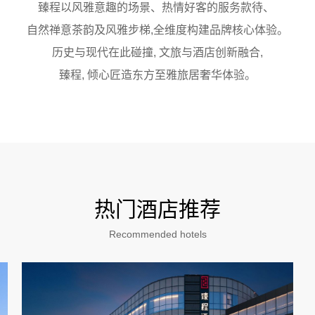
臻程以风雅意趣的场景、热情好客的服务款待、
自然禅意茶韵及风雅步梯,全维度构建品牌核心体验。
历史与现代在此碰撞, 文旅与酒店创新融合,
臻程, 倾心匠造东方至雅旅居奢华体验。
热门酒店推荐
Recommended hotels