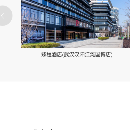
臻程酒店(武汉汉阳江滩国博店)