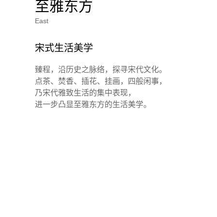
至雅东方
East
宋式生活美学
臻程，沿历史之脉络，探寻宋代文化。
点茶、焚香、插花、挂画，四般闲事，
乃宋代雅致生活的集中表现，
进一步凸显至雅东方的生活美学。