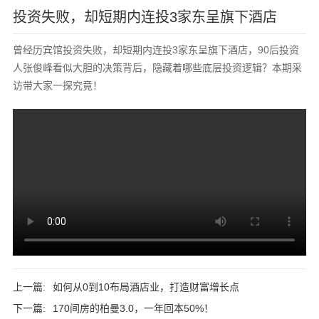
投资失败，却短期内连投3家东呈旗下酒店
曾经历宾馆投资失败，却短期内连投3家东呈旗下酒店，90后投资
人张俊峰看似大胆的决策背后，隐藏着哪些底层投资逻辑？本期采
访带大家一探究竟！
上一篇:
如何从0到10布局酒店业，打造财富增长点
下一篇:
170间房的柏曼3.0，一年回本50%！