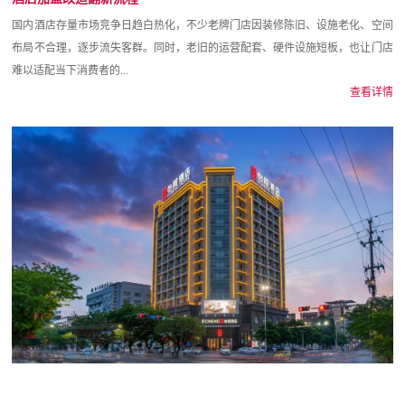
国内酒店存量市场竞争日趋白热化，不少老牌门店因装修陈旧、设施老化、空间
布局不合理，逐步流失客群。同时，老旧的运营配套、硬件设施短板，也让门店
难以适配当下消费者的...
查看详情