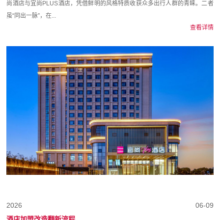
尚酒店与宜尚PLUS酒店，凭借鲜明的风格特质收获众多出行人群的青睐。二者
虽“同出一脉”，在...
查看详情
2026
06-09
酒店加盟改造翻新流程