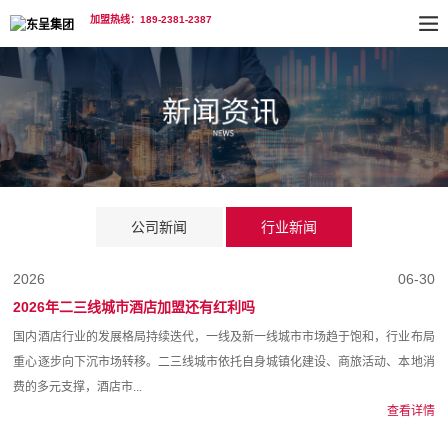
加盟热线：189-2381-2387
公司新闻
行业新闻
2026
06-30
2026年二三线城市酒店加盟还有红利吗
国内酒店行业的发展格局持续迭代，一线及新一线城市市场趋于饱和，行业布局
重心逐步向下沉市场转移。二三线城市依托自身城镇化建设、商旅活动、本地消
费的多元支撑，酒店市...
查看详情