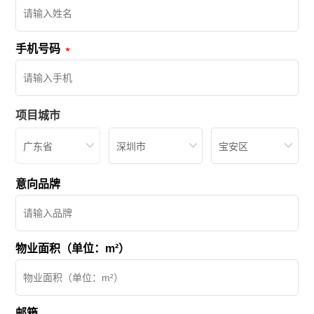
手机号码
项目城市
广东省
深圳市
宝安区
意向品牌
物业面积（单位：m²）
邮箱