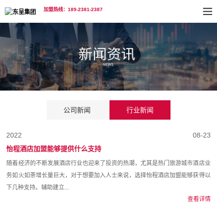
加盟热线：189-2381-2387
公司新闻
行业新闻
2022
08-23
怡程酒店加盟能够提供什么支持
随着经济的不断发展酒店行业也迎来了投资的热潮，尤其是热门旅游城市酒店业
务如火如荼增长量巨大，对于想要加入人士来说，选择怡程酒店加盟能够获得以
下几种支持。辅助建立...
查看详情