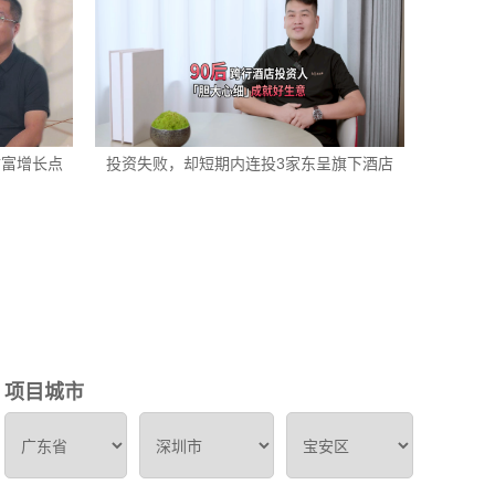
财富增长点
投资失败，却短期内连投3家东呈旗下酒店
项目城市