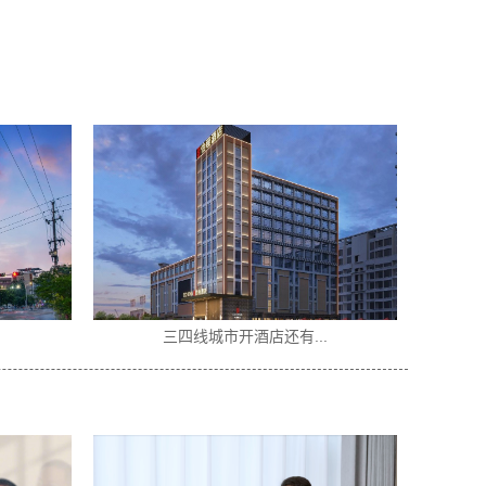
投资风口...
城市便捷酒店加盟条件...