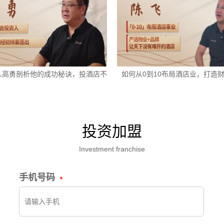
人高勇剖析他的成功秘诀，投酒店不
如何从0到10布局酒店业，打造
走弯路
投资加盟
Investment franchise
手机号码