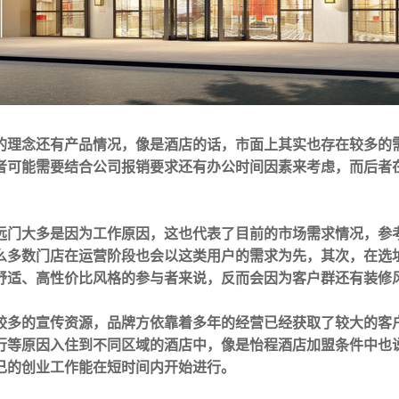
的理念还有产品情况，像是酒店的话，市面上其实也存在较多的
者可能需要结合公司报销要求还有办公时间因素来考虑，而后者
远门大多是因为工作原因，这也代表了目前的市场需求情况，参
么多数门店在运营阶段也会以这类用户的需求为先，其次，在选
舒适、高性价比风格的参与者来说，反而会因为客户群还有装修
较多的宣传资源，品牌方依靠着多年的经营已经获取了较大的客
行等原因入住到不同区域的酒店中，像是怡程酒店加盟条件中也
己的创业工作能在短时间内开始进行。