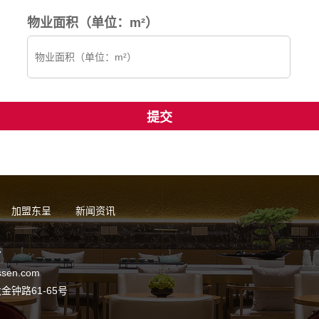
物业面积（单位：m²）
加盟东呈
新闻资讯
7
sen.com
钟路61-65号