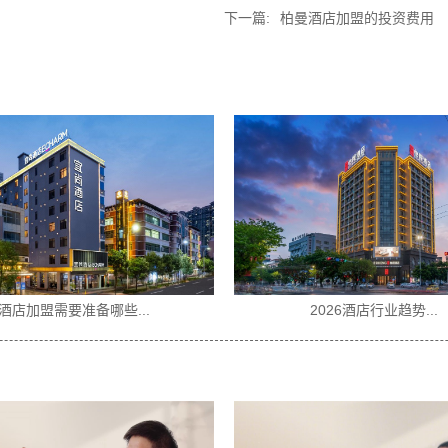
下一篇:
柏曼酒店加盟的投资费用
三四线城市开酒店还有...
2026酒店