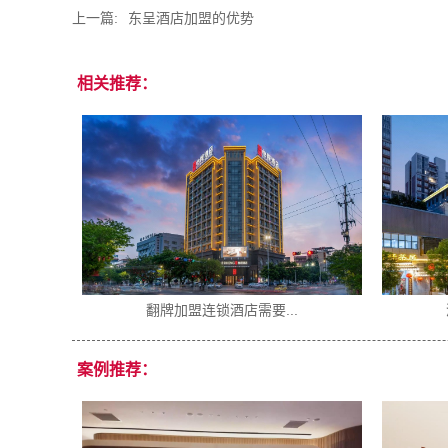
上一篇:
东呈酒店加盟的优势
相关推荐：
准备哪些...
2026酒店行业趋势...
案例推荐：