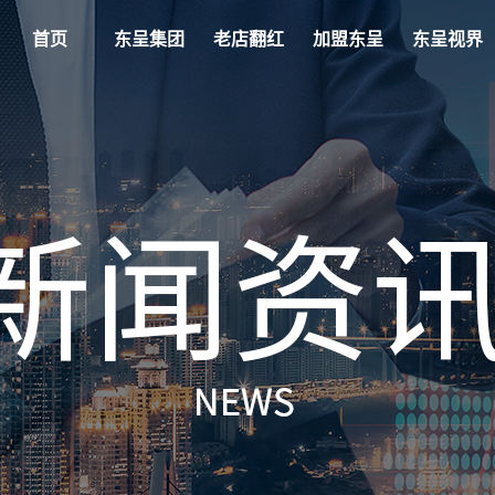
首页
东呈集团
老店翻红
加盟东呈
东呈视界