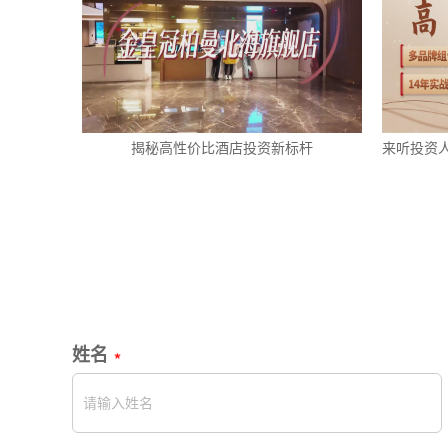
揭秘高性价比酒店投资新标杆
来听投资
姓名