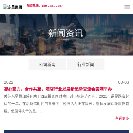
加盟热线：189-2381-2387
公司新闻
行业新闻
2022
03-03
凝心聚力，合作共赢，酒店行业发展新趋势交流会圆满举办
关注东呈微加盟有助于酒店投资理财噢！对市场经济而言，2021可谓是跌宕起
伏的一年，在后疫情时代的背景下，经济活力正在复苏，整体发展活跃度仍趋
缓。但值得庆幸的是，...
查看更多