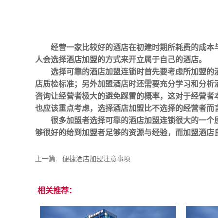
经营一家比较好的酒店在初建时期所耗费的成本
人会选择酒店加盟的方式来开立属于自己的酒店。
选择可靠的酒店加盟连锁时首先要考虑所加盟的
店质检标准；另外加盟酒店时还需要充分学习和分析
咨询让经营者极大的避免踩雷的概率，这对于经营者
也应该重点考虑，选择酒店加盟比不选择的经营者而
很多加盟者选择可靠的酒店加盟连锁很大的一个
够很好的给到加盟者足够的资源与经验，而加盟酒店
上一篇:
便捷酒店加盟注意事项
相关推荐：