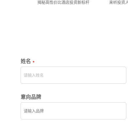
揭秘高性价比酒店投资新标杆
来听投资
姓名
意向品牌