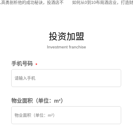
人高勇剖析他的成功秘诀，投酒店不
如何从0到10布局酒店业，打造
走弯路
投资加盟
Investment franchise
手机号码
物业面积（单位：m²）