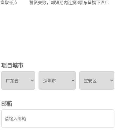
财富增长点
投资失败，却短期内连投3家东呈旗下酒店
项目城市
邮箱