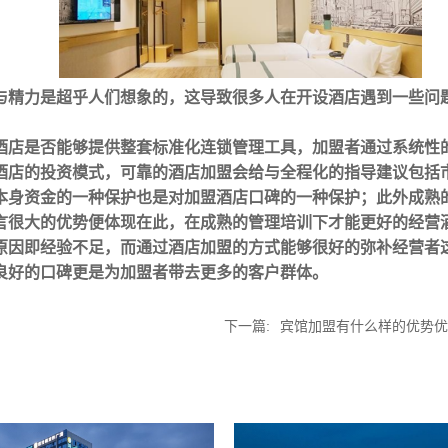
与精力是超乎人们想象的，这导致很多人在开设酒店遇到一些问
酒店是否能够提供整套标准化连锁管理工具，加盟者通过系统性
酒店的投资模式，可靠的酒店加盟会给与全程化的指导建议包括
本身资金的一种保护也是对加盟酒店口碑的一种保护；此外成熟
言很大的优势便体现在此，在成熟的管理培训下才能更好的经营
原因即经验不足，而通过酒店加盟的方式能够很好的弥补经营者
良好的口碑更是为加盟者带去更多的客户群体。
下一篇:
宾馆加盟有什么样的优势优