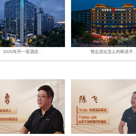
2026年开一家酒店...
物业选址怎么判断适不...