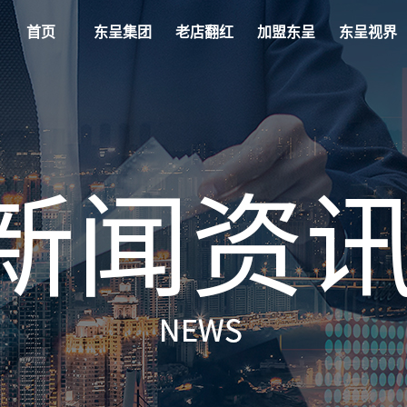
首页
东呈集团
老店翻红
加盟东呈
东呈视界