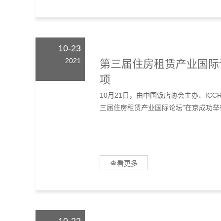
10-23
2021
第三届住房租赁产业国际
项
10月21日，由中国饭店协会主办、IC
三届住房租赁产业国际论坛”在京成功举行
查看更多