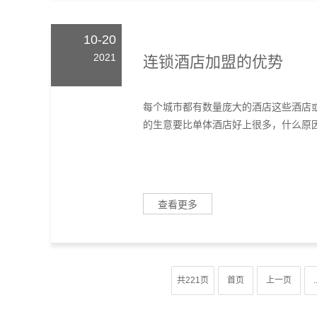
10-20
2021
连锁酒店加盟的优势
每个城市都有数量庞大的酒店这些酒店
的生意要比单体酒店好上很多，什么原因
查看更多
共221页
首页
上一页
.