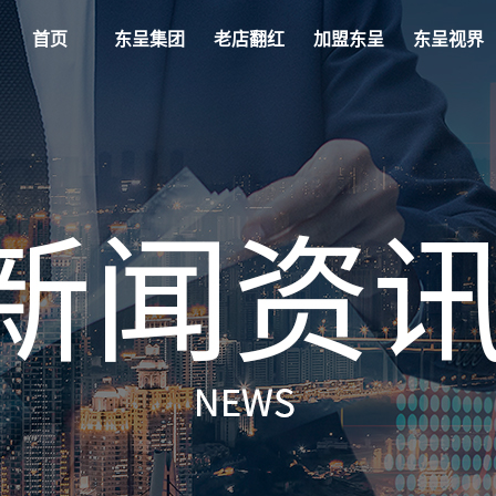
首页
东呈集团
老店翻红
加盟东呈
东呈视界