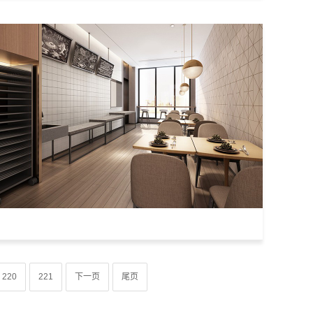
220
221
下一页
尾页