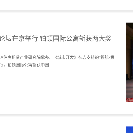
论坛在京举行 铂顿国际公寓斩获两大奖
CRA住房租赁产业研究院承办、《城市开发》杂志支持的“领航·第
，铂顿国际公寓斩获中国...