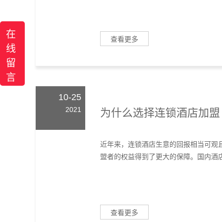
在
查看更多
线
留
言
10-25
2021
为什么选择连锁酒店加盟
近年来，连锁酒店生意的回报相当可观
盟者的权益得到了更大的保障。国内酒店
查看更多