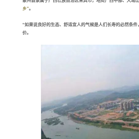
象州县隶属于广西壮族自治区来宾市，地处广西中部、大瑶山西麓
乡”
。
“如果说良好的生态、舒适宜人的气候是人们长寿的必然条件
价。