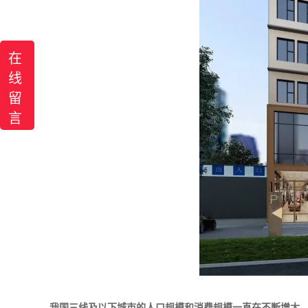
在
线
留
言
我国三线及以下城市的人口规模和消费规模一直在不断增大，据