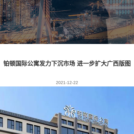
铂顿国际公寓发力下沉市场 进一步扩大广西版图
2021-12-22