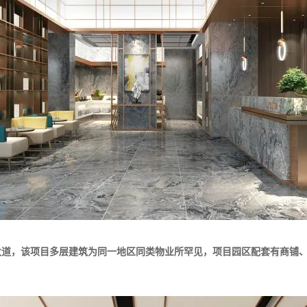
大道，该项目多层建筑为同一地区同类物业所罕见，项目园区配套有商铺