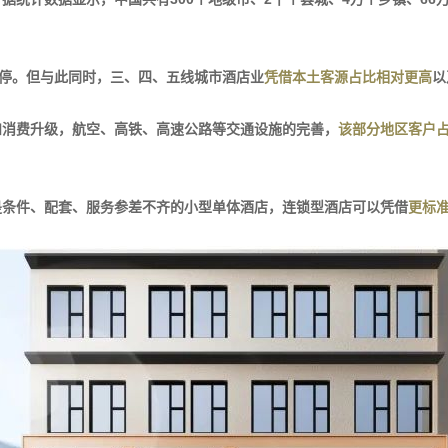
之关停。但与此同时，三、四、五线城市酒店业
凭借本土客源占比相对更高
以
和消费升级，航空、高铁、高速公路等交通设施的完善，
该部分地区客户
是条件、配套、服务参差不齐的小型单体酒店，连锁型酒店可以凭借
更标