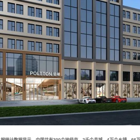
统计数据显示，中国共有300个地级市、2千个县城、4万个乡镇、66