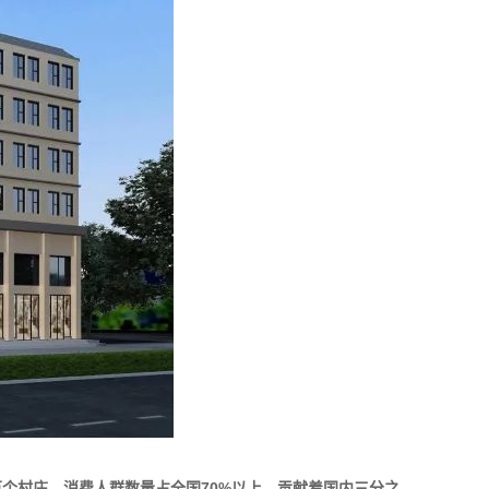
万个村庄，消费人群数量占全国70%以上，贡献着国内三分之