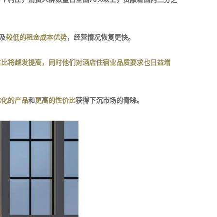
及
较低的租金成本优势
，经营情况恢复更快。
占比将越发提高，同时他们对酒店住宿业品质要求也日益增
准化的产品
和
更高的性价比
获得下沉市场的青睐。