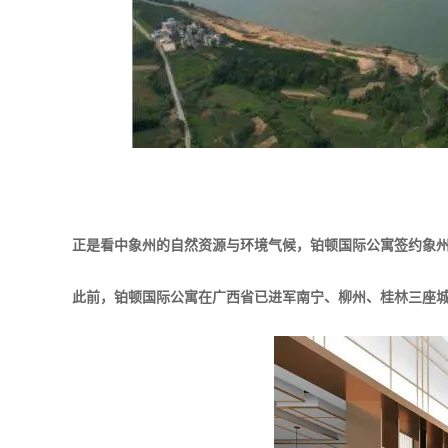
正是看中象州的自然资源与环境气候，铂顿国际公寓签约象
此前，铂顿国际公寓在广西省已进军南宁、柳州、桂林三座