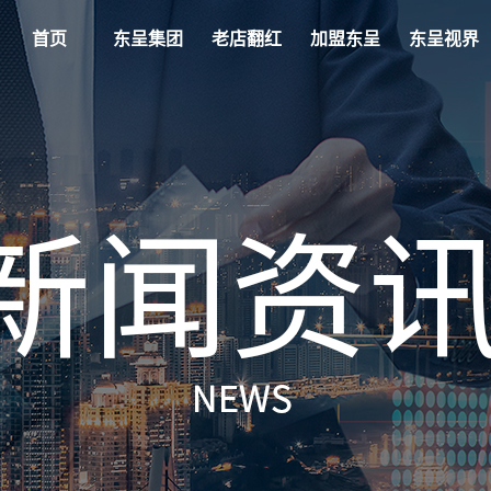
首页
东呈集团
老店翻红
加盟东呈
东呈视界