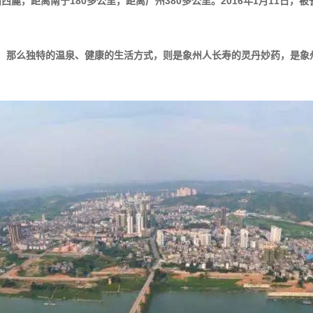
，距离南宁180多公里，距离广州380多公里。2016年1月11日，被
，那么独特的温泉、健康的生活方式，则是象州人长寿的灵丹妙药，是象