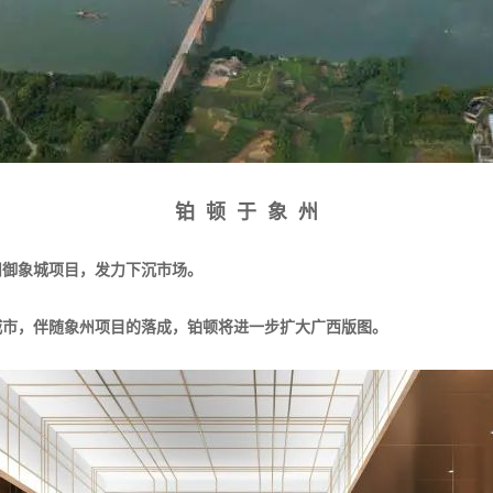
铂 顿 于 象 州
州御象城项目，发力下沉市场。
城市，伴随象州项目的落成，铂顿将进一步扩大广西版图。