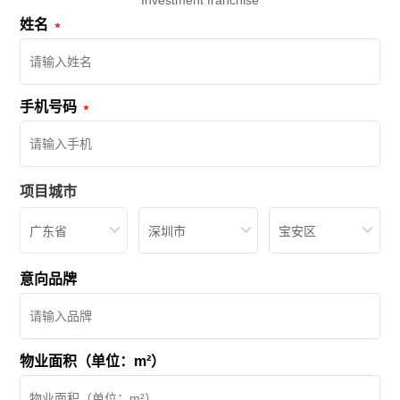
姓名
手机号码
项目城市
广东省
深圳市
宝安区
意向品牌
物业面积（单位：m²）