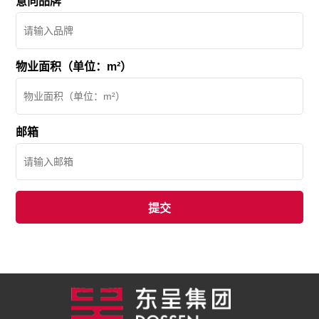
意向品牌
物业面积（单位：m²）
邮箱