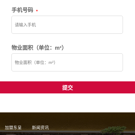
手机号码
物业面积（单位：m²）
加盟东呈
新闻资讯