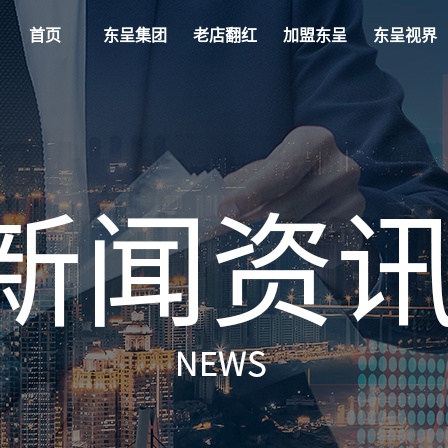
首页
东呈集团
老店翻红
加盟东呈
东呈视界