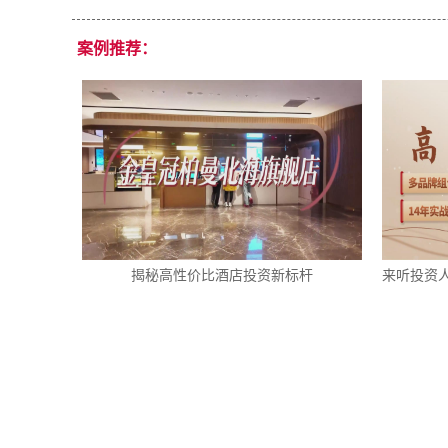
案例推荐：
揭秘高性价比酒店投资新标杆
来听投资