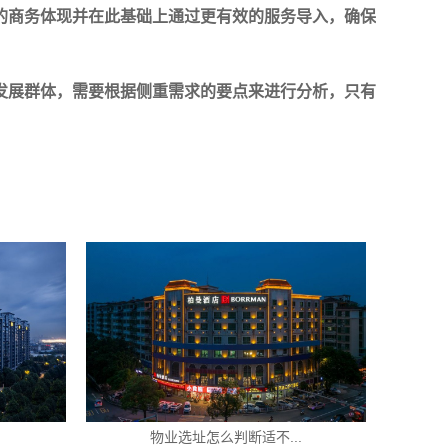
的商务体现并在此基础上通过更有效的服务导入，确保
发展群体，需要根据侧重需求的要点来进行分析，只有
物业选址怎么判断适不...
没有酒店经验可以