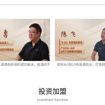
人高勇剖析他的成功秘诀，投酒店不
如何从0到10布局酒店业，打造
走弯路
投资加盟
Investment franchise