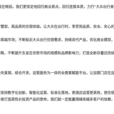
呈现在眼前。我们更坚定地回归商业原点，回归连锁本质，力行“大众出行
智慧型、高品质的住宿体验。让大众在出行时，享受到品质、安全、安心
中高端市场；不断贴近大众出行住宿需求，持续迭代产品，优化商业模型
策略，不断提升东呈在优势市场的规模和品牌影响力；打造全新存量旧改
中央直销、综合开发、运营服务为一体的全要素赋能平台。让加盟门店在
要坚持数字化创新、智能化运营、标准化落地，使酒店运营更高效，使住
资者打造高性价投资产品的使命，我们就一定能赢得越来越多客户的信赖