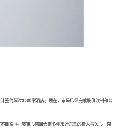
签约超过3500家酒店。现在，东呈已经完成股份改制和公
而不断奋斗。我衷心感谢大家多年来对东呈的投入与关心，感