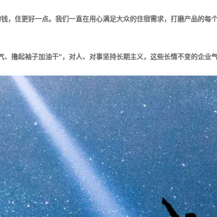
的钱，住更好一点。我们一直在用心满足大众的住宿需求，打磨产品的每
气、撸起袖子加油干”，对人、对事坚持长期主义，这些长情不变的企业