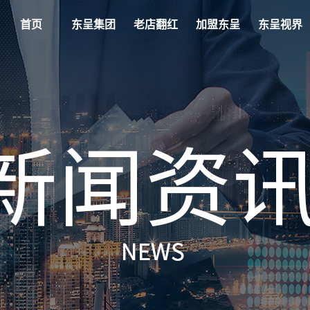
首页
东呈集团
老店翻红
加盟东呈
东呈视界