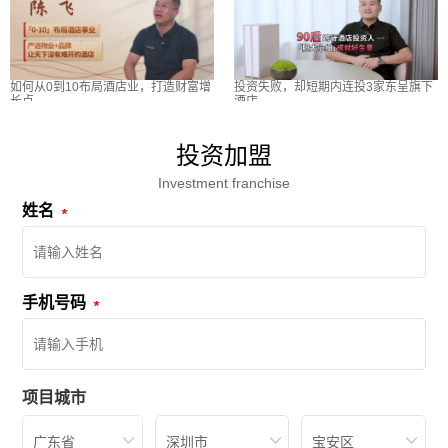
如何从0到10布局酒店业，打造财富增
投资失败，却短期内连投3家东呈旗下
长点
酒店
投资加盟
Investment franchise
姓名
手机号码
项目城市
广东省
深圳市
宝安区