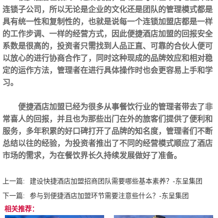
连锁子公司，所以无论是企业的文化还是团队的管理模式都是
具有统一性和复制性的，也就是说每一个连锁加盟店都是一样
的工作步调、一样的经营方式，因此便捷酒店加盟的回报安全
系数是很高的，投资者只需找到人品正直、可靠的合伙人便可
以放心的进行协商合作了，同时这种现成的品牌效应和相对稳
定的运作方法，管理者在进行具体操作时也会更容易上手和学
习。
便捷酒店加盟已经为很多从事餐饮行业的管理者带去了非
常喜人的回报，并且也为那些出门在外的旅客们提供了便利和
服务，多年积累的好口碑打开了品牌的知名度，管理者们不断
总结以往的经验，为投资者推出了不同的经营模式顺应了酒店
市场的需求，为在餐饮界长久持续发展做好了准备。
上一篇:
建设快捷酒店加盟招商团队需要哪些基本素养？-东呈集团
下一篇:
参与到便捷酒店加盟环节需要注意些什么？-东呈集团
相关推荐：