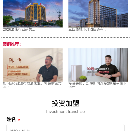
2026酒店行业趋势...
三四线城市开酒店还有...
案例推荐：
如何从0到10布局酒店业，打造财富增
投资失败，却短期内连投3家东呈旗下
长点
酒店
投资加盟
Investment franchise
姓名