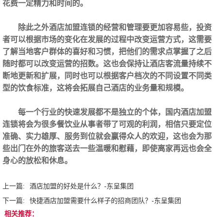
花费一定精力和时间的。
除此之外酒店加盟连锁的经营和管理要更加容易些，投资
者可以根据市场的变化在发展的过程中改变运营方式，这需要
了解当地客户群体的喜好和习惯，把他们的需求点掌握了之后
随时都可以改变运营的招数。这也会保持让酒店客流量持续不
断地更新和扩展，同时也可以根据客户档次的不同设置不同类
型的饮食标准，这将会拓展自己酒店的业务量和规模。
每一个行业的快速发展都不是独立的个体，国内酒店加盟
连锁将会为很多餐饮业从事者带了可观的利润，相信只要定位
准确、实力雄厚、服务到位就会赢得众人的欢迎，这也会为那
些出门在外的旅客送去一些温暖和慰藉，即使离家再远也会全
身心的放松和休息。
上一篇:
酒店加盟的好处是什么？-东呈集团
下一篇:
快捷酒店加盟需要什么样子的招商团队？-东呈集团
相关推荐：