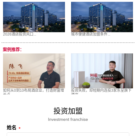
2026酒店投资风口...
城市便捷酒店加盟条件...
案例推荐：
如何从0到10布局酒店业，打造财富增
投资失败，却短期内连投3家东呈旗下
长点
酒店
投资加盟
Investment franchise
姓名