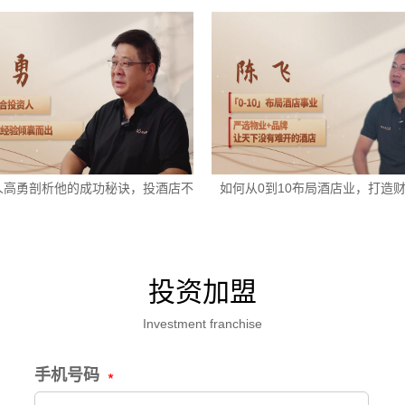
人高勇剖析他的成功秘诀，投酒店不
如何从0到10布局酒店业，打造
走弯路
投资加盟
Investment franchise
手机号码