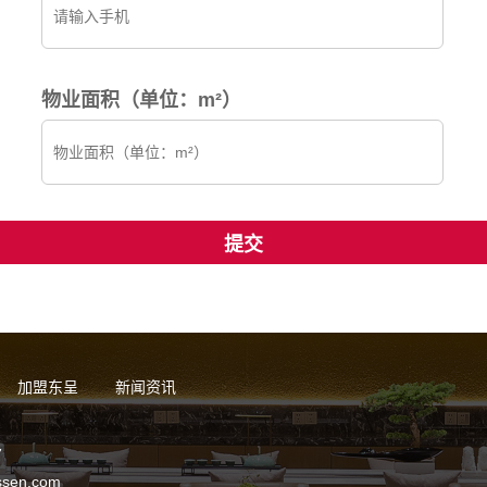
物业面积（单位：m²）
加盟东呈
新闻资讯
7
sen.com