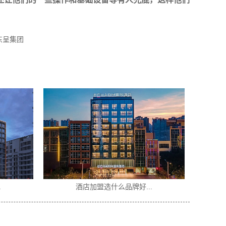
东呈集团
.
酒店加盟选什么品牌好...