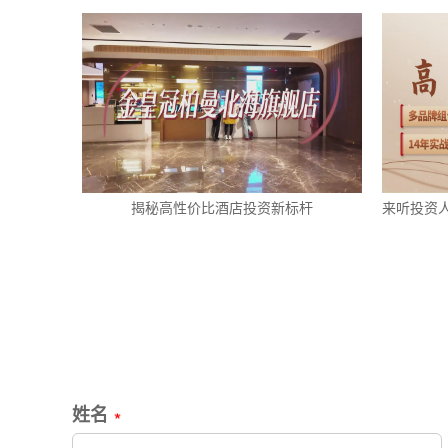
揭秘高性价比酒店投资新标杆
来听投资
姓名