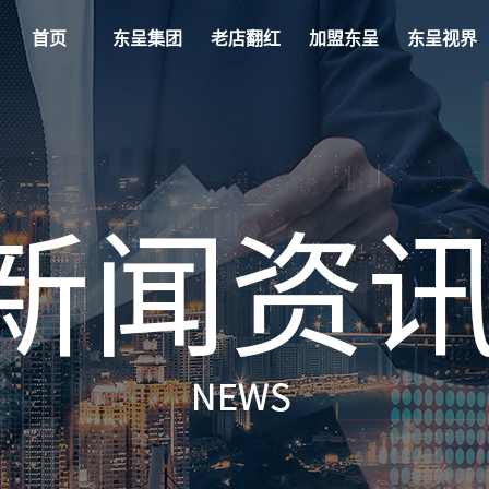
首页
东呈集团
老店翻红
加盟东呈
东呈视界