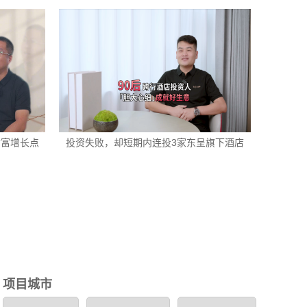
财富增长点
投资失败，却短期内连投3家东呈旗下酒店
项目城市