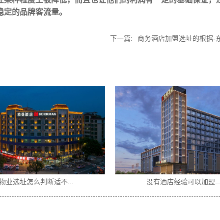
稳定的品牌客流量。
下一篇:
商务酒店加盟选址的根据-
物业选址怎么判断适不...
没有酒店经验可以加盟..