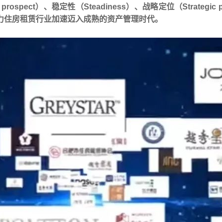
rospect）、稳定性（Steadiness）、战略定位（Strategic po
力住房租赁行业加速迈入成熟的资产管理时代。