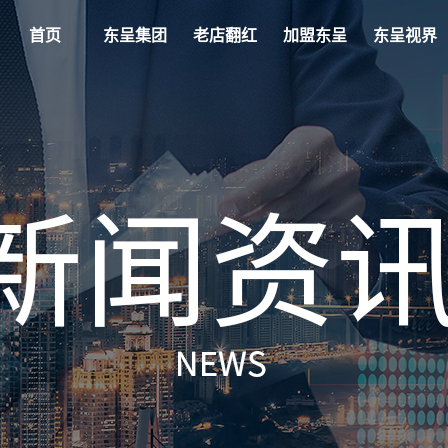
首页
东呈集团
老店翻红
加盟东呈
东呈视界