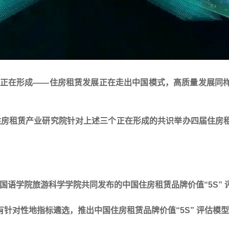
共识正在形成——住房租赁发展正在走出中国模式，高质量发展同
A 住房租赁产业研究院针对上述三个正在形成的共识举办四届住
二外国语学院旅游科学学院共同发布的中国住房租赁品牌价值“5S” 
针对性地指标遴选，推出中国住房租赁品牌价值“5S” 评估模