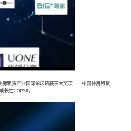
住房租赁产业国际论坛斩获三大奖项——中国住房租赁
成长性TOP30。