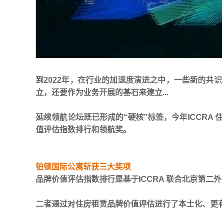
到2022年，在行业的加速度演进之中，一些新的
立，还要作为业务开展的基石来建立...
延续领航论坛既已形成的“硬核”标签，今年ICCR
值评估指数排行和领航奖。
铂顿国际公寓斩获三大奖项
品牌价值评估指数排行
是基于ICCRA 联合北京第
二者通过对住房租赁品牌价值评估进行了本土化、更有