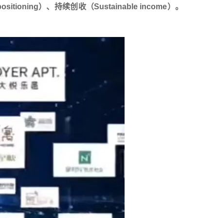
sitioning）、持续创收（Sustainable income）。