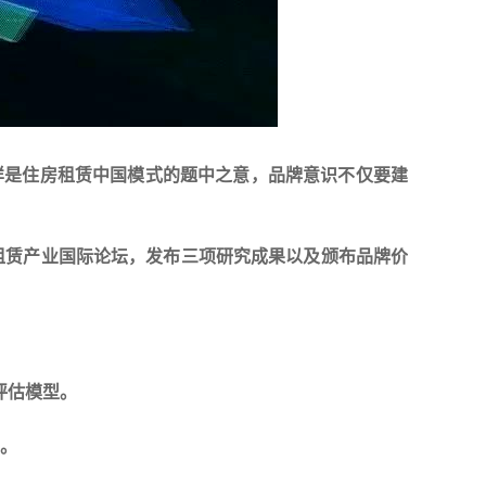
样是住房租赁中国模式的题中之意，品牌意识不仅要建
房租赁产业国际论坛，发布三项研究成果以及颁布品牌价
评估模型。
型。