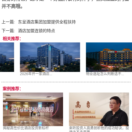
并不高哦。
上一篇:
东呈酒店集团加盟提供全程扶持
下一篇:
酒店加盟连锁的特点
相关推荐：
城市便捷酒店加盟条件...
2026年开一家酒店...
案例推荐：
揭秘高性价比酒店投资新标杆
来听投资人高勇剖析他的成功秘诀，投