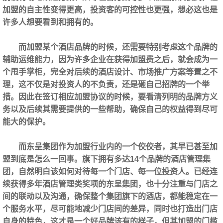
加盟的自主性变得更高，投资客的可控性也更强，想必这也是
许多人想要看到和拥有的。
而加盟某个酒店品牌的时候，还需要特别考虑这个品牌的
辅助运维能力，因为许多企业在获得加盟费之后，就会成为一
个甩手掌柜，完全对后续的酒店设计、市场推广方案等置之不
理，这不仅是对投资人的不负责，还是砸自己招牌的一个举
措。因此在签订相应加盟协议的时候，要看清列明的品牌方义
务以及后续其需要提供的一些帮助，确保自己的权益得到尽可
能大的保护。
而东呈集团作为加盟行业内的一个佼佼者，其早已甚至加
盟到底是怎么一回事。旗下拥有多达14个品牌的酒店管理集
团，自然明白该如何对待每一个门店、每一位投资人。已经连
续获得多年酒店管理类奖项的东呈集团，也十分注重与门店之
间的联动以及沟通，确保整个集团旗下的酒店，都能稳定在一
个服务水平，尽可能地减少门店间的差异，同时也打造出门店
自身的特色，这才是一个好品牌该有的样子，但其加盟的门槛