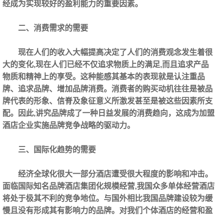
经成为实现较好的盈利能力的重要因素。
二、消费需求的需要
现在人们的收入大幅提高决定了人们的消费观念发生着很
大的变化,现在人们已经不仅追求物质上的满足,而且追求产品
物质和精神上的享受。这种能感其基本的表现就是认注重品
牌、追求品牌、增加品牌消费。消费者的购买动机往往是被品
牌代表的形象、信脊及象征意义所激发甚至是被这些因素所支
配。因此,讲究品牌成了一种日益发展的消费趋向，这成为加盟
酒店‍企业实施品牌竞争战略的驱动力。
三、国际化趋势的需要
经济全球化很大一部分酒店遭受很大程度的影响和冲击。
面临国际知名品牌酒店集团化规模经营,我国众多单体经营酒店
将处于极其不利的竞争地位。与国外相比我国品牌建设较为缓
慢且没有形成其有影响力的品牌。对我们个体酒店的经营和盈