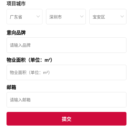
项目城市
广东省
深圳市
宝安区
意向品牌
物业面积（单位：m²）
邮箱