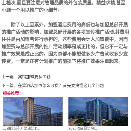
上档次,而且要注意对管理品质的外包装质量，精益求精,甚至
小到一个用以推广的小细节。
除了以上因素外，加盟酒店费用的高低也与加盟总部开展
的推广活动的影响，加盟总部开展的各项宣传推广活动,其费用
往往是由加盟者进行承担的，这些费用会计入加盟费中，因而
加盟费与总部开展的推广活动频率是成正比的，但它不一定与
推广效果是成正比的。因为总部不能想做多少广告就收多少宣
传费，一定是在有计划推广的前提下将推广效果注重起来。
上一篇:
宾馆加盟要多少钱
下一篇:
在营酒店加盟怎么收费？首先要搞懂这几个问题
相关推荐：
三四线城市开酒店还有...
2026酒店投资风口...