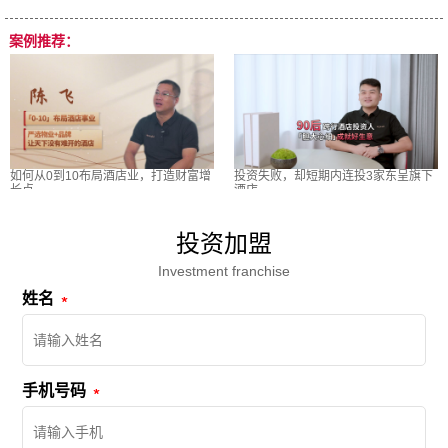
案例推荐：
如何从0到10布局酒店业，打造财富增
投资失败，却短期内连投3家东呈旗下
长点
酒店
投资加盟
Investment franchise
姓名
手机号码