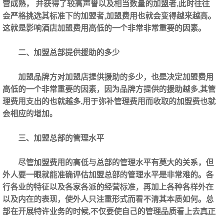
营成熟， 并获得了较高声誉以及相当数量的加盟者,此时往往
会严格挑选其标准下的加盟者,加盟费用也就会变得越来越高。
这就是影响酒店加盟费用高低的一个非常非常重要的因素。
二、加盟总部提供援助的多少
加盟品牌方对加盟店提供援助的多少，也是决定加盟费用
高低的一个非常重要的因素，因为品牌方提供的援助越多,其管
理费用支出的也就越多,用于弥补管理费用而收取的加盟费也就
会相应的增加。
三、加盟总部的管理水平
尽管加盟费用的高低与总部的管理水平有莫大的关系，但
外人要一眼就能准确评估加盟总部的管理水平是非常难的。各
行各业的特征以及各家各派的经营标准，再加上各种各样外在
以及内在的表现，使外人只注重形式而看不清其本质如何。总
部在开展特许业务的时候,不仅要使自己的管理品质看上去真正