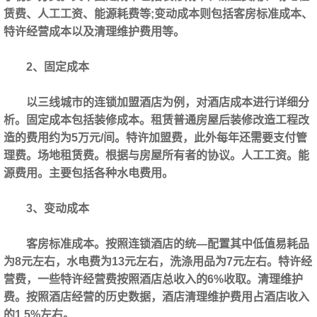
赁费、人工工资、能源耗费等;变动成本则包括客房标准成本、
特许经营成本以及清理维护费用等。
2、固定成本
以三线城市的连锁加盟酒店‍为例，对酒店成本进行详细分
析。固定成本包括装修成本。租赁普通房屋后装修改造工程改
造的费用约为5万元/间。特许加盟费，此外每年还需要支付管
理费。场地租赁费。根据与房屋所有者的协议。人工工资。能
源费用。主要包括各种水电费用。
3、变动成本
客房标准成本。按照连锁酒店的统—配置其中低值易耗品
为8元左右，水电费为13元左右，洗涤用品为7元左右。特许经
营费，一些特许经营费按照酒店总收入的6%收取。清理维护
费。按照酒店经营的历史数据，酒店清理维护费用占酒店收入
的1.5%左右。