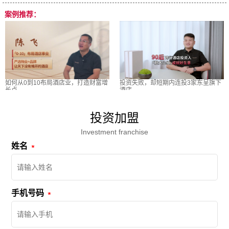
案例推荐：
如何从0到10布局酒店业，打造财富增
投资失败，却短期内连投3家东呈旗下
长点
酒店
投资加盟
Investment franchise
姓名
手机号码