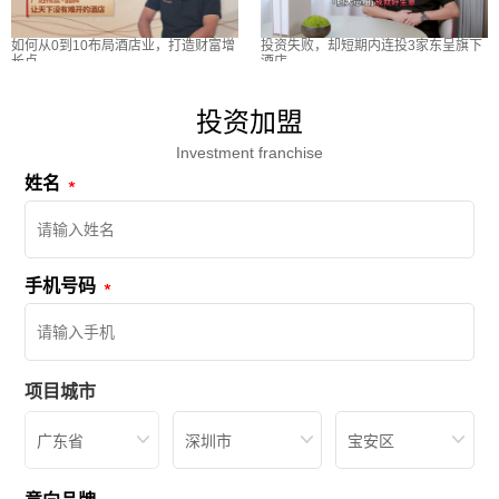
如何从0到10布局酒店业，打造财富增
投资失败，却短期内连投3家东呈旗下
长点
酒店
投资加盟
Investment franchise
姓名
手机号码
项目城市
广东省
深圳市
宝安区