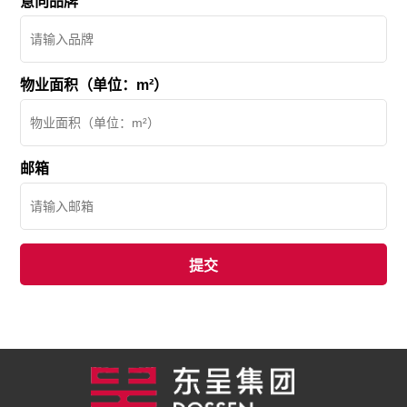
意向品牌
物业面积（单位：m²）
邮箱