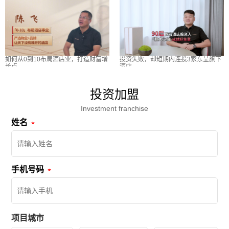
如何从0到10布局酒店业，打造财富增
投资失败，却短期内连投3家东呈旗下
长点
酒店
投资加盟
Investment franchise
姓名
手机号码
项目城市