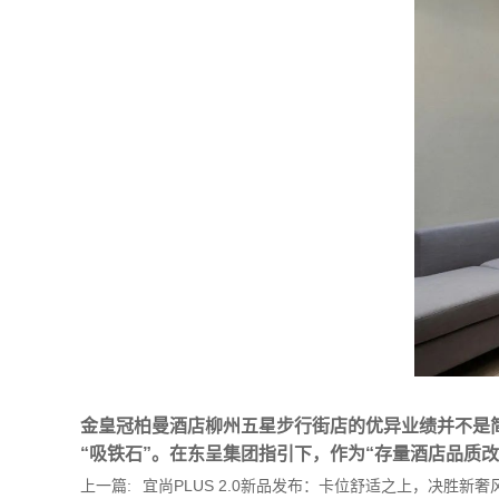
金皇冠柏曼酒店柳州五星步行街店的优异业绩并不是
“吸铁石”。在东呈集团指引下，作为“存量酒店品质
上一篇:
宜尚PLUS 2.0新品发布：卡位舒适之上，决胜新奢