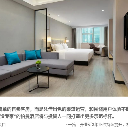
简单的售卖客房，而是凭借出色的渠道运营，和围绕用户体验不
改造专家”的柏曼酒店将与投资人一同打造出更多示范标杆。
风口
下一篇:
开业近3年业绩持续提升，