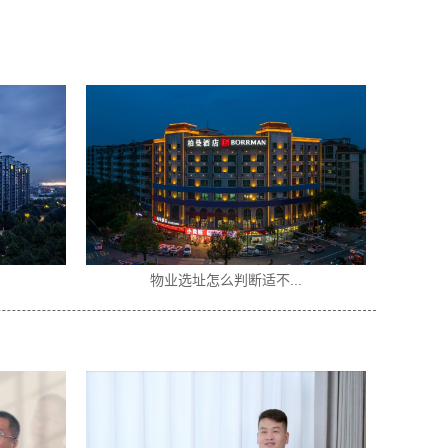
.
酒店加盟选什么品牌好...