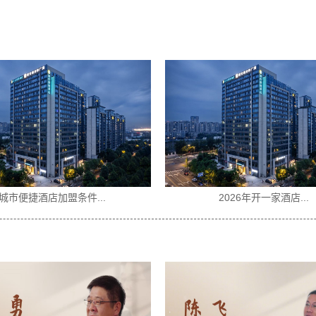
物业选址怎么判断适不...
没有酒店经验可以加盟..