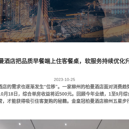
曼酒店把品质早餐端上住客餐桌，软服务持续优化
2023-10-25
酒店的需求也逐渐发生“位移”。一家柳州的柏曼酒店面对消费趋
0月18日，综合单房收益将近500元。回顾今年业绩，1至9月综
营，才能获得吸引住客复购的秘籍。金皇冠柏曼酒店柳州五星步