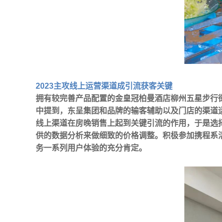
2023主攻线上运营渠道成引流获客关键
拥有较完善产品配置的金皇冠柏曼酒店柳州五星步行
中提到，东呈集团和品牌的输客辅助以及门店的渠道
线上渠道在房晚销售上起到关键引流的作用，于是选
供的数据分析来做细致的价格调整。积极参加携程系
务一系列用户体验的充分肯定。