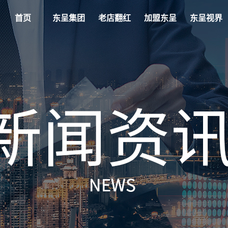
首页
东呈集团
老店翻红
加盟东呈
东呈视界