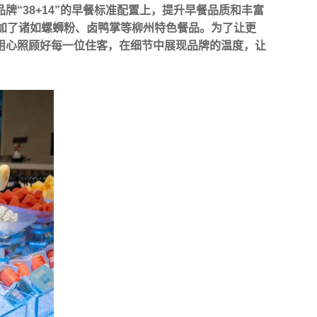
牌“38+14”的早餐标准配置上，提升早餐品质和丰富
增加了诸如螺蛳粉、卤鸭掌等柳州特色餐品。为了让更
用心照顾好每一位住客，在细节中展现品牌的温度，让