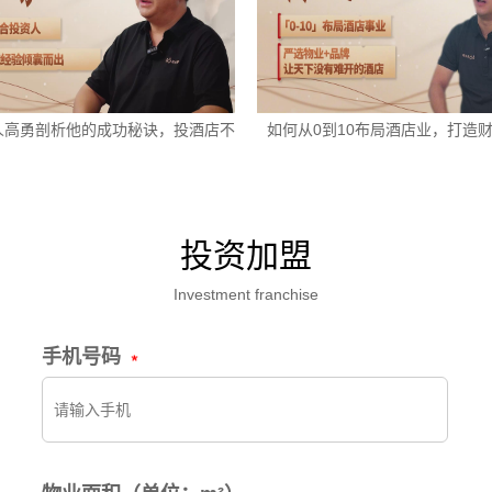
人高勇剖析他的成功秘诀，投酒店不
如何从0到10布局酒店业，打造
走弯路
投资加盟
Investment franchise
手机号码