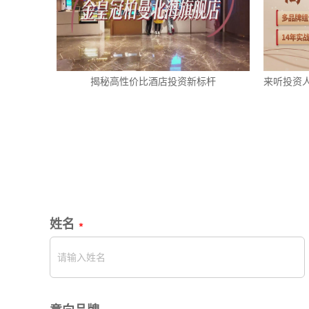
揭秘高性价比酒店投资新标杆
来听投资
姓名