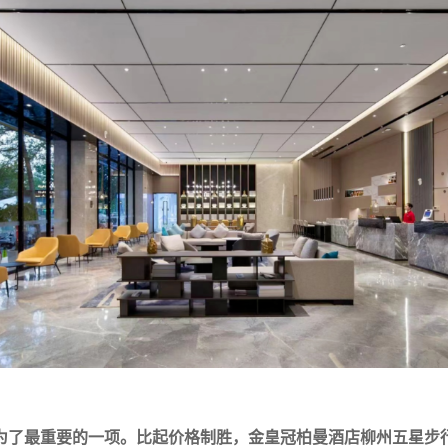
为了最重要的一项。
比起价格制胜，金皇冠柏曼酒店柳州五星步