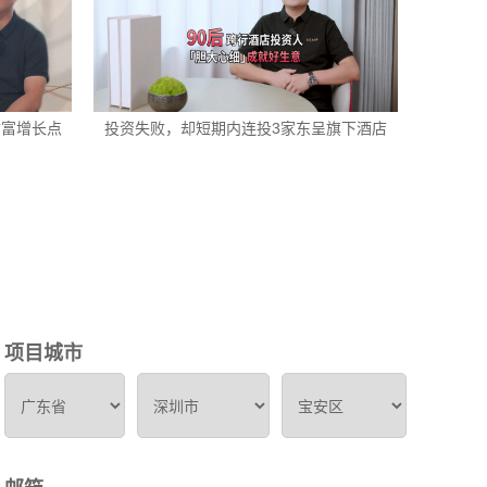
财富增长点
投资失败，却短期内连投3家东呈旗下酒店
项目城市