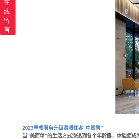
在
线
留
言
2023早餐服务升级温暖住客“中国胃”
当“美而精”的生活方式渗透到各个年龄层，体验便成