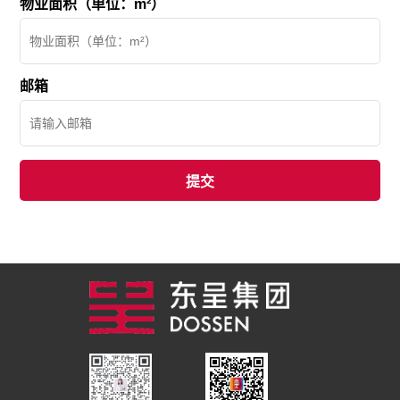
物业面积（单位：m²）
邮箱