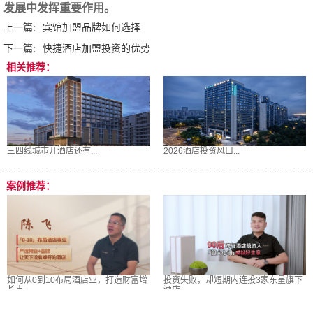
发展中发挥重要作用。
上一篇:
宾馆加盟品牌如何选择
下一篇:
快捷酒店加盟投资的优势
相关推荐：
三四线城市开酒店还有...
2026酒店投资风口...
案例推荐：
如何从0到10布局酒店业，打造财富增
投资失败，却短期内连投3家东呈旗下
长点
酒店