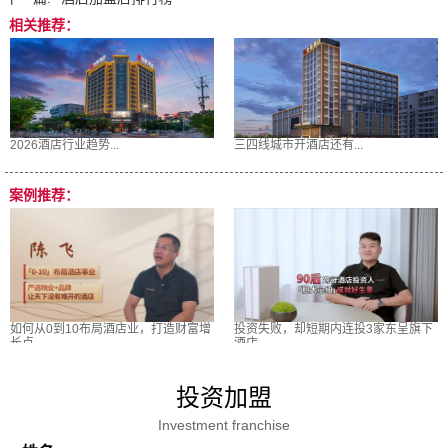
相关推荐：
2026酒店行业趋势...
三四线城市开酒店还有...
案例推荐：
如何从0到10布局酒店业，打造财富增
投资失败，却短期内连投3家东呈旗下
长点
酒店
投资加盟
Investment franchise