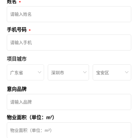
姓名
手机号码
项目城市
广东省
深圳市
宝安区
意向品牌
物业面积（单位：m²）