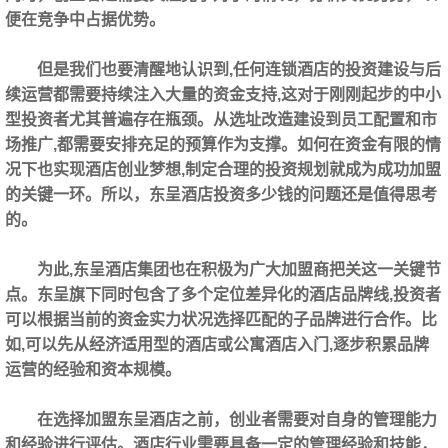
便在竞争中占据优势。
但是我们也要清醒地认识到,任何连锁酒店的投资建设与后
续运营都需要持续注入大量的资金支持,这对于刚刚起步的中小
型投资者尤其普遍存在瓶颈。从选址改造建设到员工配置和市
场推广,都需要安排充足的预算作为支撑。如何在资金有限的情
况下也实现酒店创业梦想,制定合理的投资规划就成为成功加盟
的关键一环。所以，东呈酒店投资多少钱的问题还是值得思考
的。
为此,东呈酒店集团也在积极为广大加盟商把关这一关键节
点。东呈旗下同时包含了多个定位差异化的酒店品牌线,投资者
可以根据当前的资金实力状况选择匹配的子品牌进行合作。比
如,可以先从经济适用型的酒店或公寓酒店入门,逐步积累品牌
运营的经验和资本规模。
在选择加盟东呈酒店之前，创业者需要对自身的管理能力
和经验进行评估。酒店行业需要具备一定的管理经验和技能，