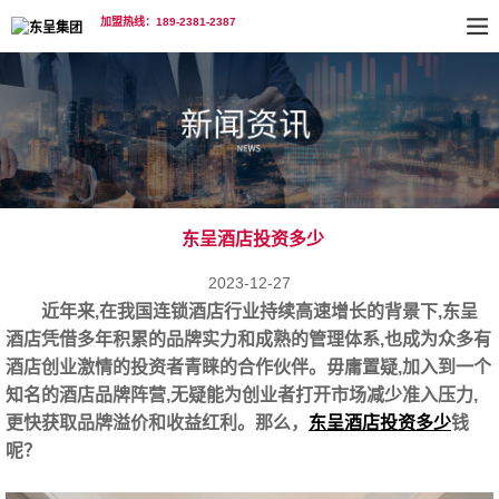
加盟热线：189-2381-2387
东呈酒店投资多少
2023-12-27
近年来,在我国连锁酒店行业持续高速增长的背景下,东呈
酒店凭借多年积累的品牌实力和成熟的管理体系,也成为众多有
酒店创业激情的投资者青睐的合作伙伴。毋庸置疑,加入到一个
知名的酒店品牌阵营,无疑能为创业者打开市场减少准入压力,
更快获取品牌溢价和收益红利。那么，
东呈酒店投资多少
钱
呢？