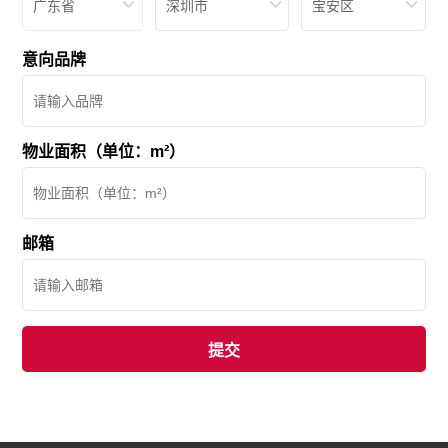
广东省
深圳市
宝安区
意向品牌
物业面积（单位：m²）
邮箱